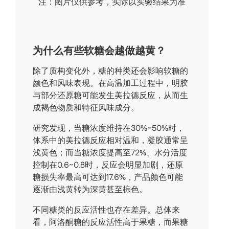
注：图片仅供参考，实际以实验结果为准
为什么有些软糖会越做越黄？
除了质构变化外，糖的种类还会影响软糖的
颜色和风味表现。在高温加工过程中，明胶
与部分还原糖可能发生美拉德反应，从而生
成褐色物质和特征风味成分。
研究发现，当糖浓度维持在30%~50%时，
体系中的美拉德反应相对温和，凝胶通常呈
浅黄色；而当糖浓度提高至72%、水分活度
控制在0.6~0.8时，反应会明显加剧，还原
糖损失率最高可达到17.6%，产品颜色可能
逐渐由浅黄转为深黄甚至棕色。
不同糖类的反应活性也存在差异。总体来
看，阿洛酮糖的反应活性高于果糖，而果糖