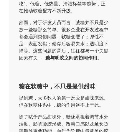
吃”。低糖、低热量、清洁标签等趋势，正
在推动软糖配方不断升级。
然而，对于研发人员而言，减糖并不只是少
放一些糖那么简单。很多企业在开发过程中
都会遇到类似问题：软糖变硬了；弹性不
足；表面发黏；储存后容易失水；透明度下
降等。这些问题的背后，往往都与一个关键
因素有关——
糖与明胶之间的协同作用
。
糖在软糖中，不只是提供甜味
提到糖，大多数人的第一反应是甜味来源。
但在软糖体系中，糖的作用远不止于此。
除了赋予产品甜味外，糖还承担着调节水分
活度、影响凝胶形成、改善口感以及延长货
架期等重要功能。而作为软糖中最常见的胶