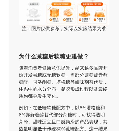
注：图片仅供参考，实际以实验结果为准
为什么减糖后软糖更难做？
随着消费者健康意识提升，越来越多品牌开
始开发减糖或无糖软糖。当部分蔗糖被赤藓
糖醇、阿洛酮糖、塔格糖等甜味剂替代后，
体系中的水分分布、凝胶形成过程以及最终
质构都会发生变化。
例如：在低糖软糖配方中，以6%塔格糖和
6%赤藓糖醇替代部分蔗糖时，可获得透明
亮泽、甜味适宜且口感爽滑的产品表现，其
热量明显低于传统30%蔗糖配方。这一结果