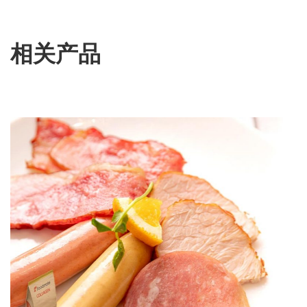
高蛋白、低脂肪
增强保水性 (1:15–25)
产品特性
FoodGum™ 36
FoodGum™ 30
FoodGum™ 28
在冷水中良好分散
冷凝状态下具有良好黏结性
相关产品
室温快速溶解
保水
使肉制品更为多汁嫩滑
改善质构
产品特性
改善质构
保持多汁性
提高出品率
提升质构与弹性
增强保水保油性
形态稳定
降低成本
改善口感与产品稳定性
适用范围
适用范围
乳化肉制品、低脂肉制品、注射类肉制品及其他加工肉制品
适用范围
火腿、香肠、肉冻及调味肉制品
视频详解
冷藏肉制品、重组肉制品及人造肉制品