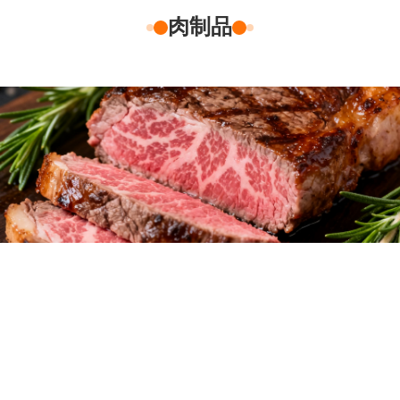
肉制品
卡拉胶-Foodgel™
推荐型号
MZ 系列
MR 系列
产品特性