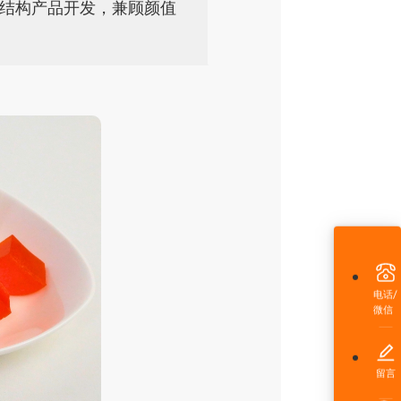
结构产品开发，兼顾颜值
电话/
微信
留言