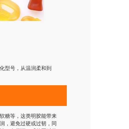
化型号，从温润柔和到
软糖等，这类明胶能带来
润，避免过硬或过韧，同