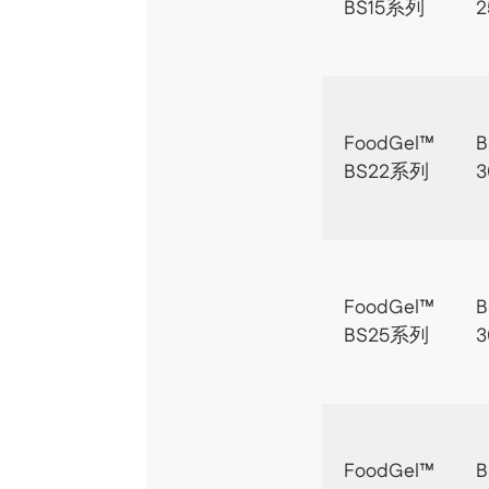
BS15系列
2
FoodGel™
B
BS22系列
3
FoodGel™
B
BS25系列
3
FoodGel™
B