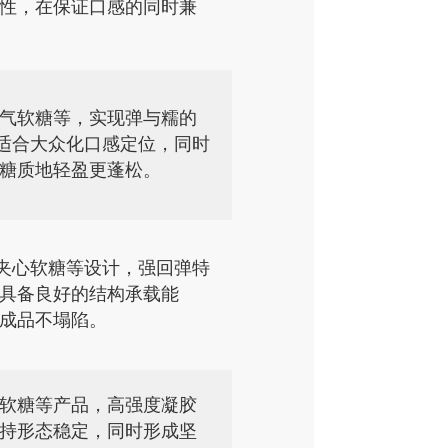
性，在保证口感的同时兼
气软糖等，实现弹与糯的
适合大众化口感定位，同时
糖质地轻盈更蓬松。
夹心软糖等设计，强回弹特
具备良好的结构承载能
成品不塌陷。
软糖等产品，高强度凝胶
持形态稳定，同时形成坚