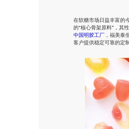
在软糖市场日益丰富的
的“核心骨架原料”，
中国明胶工厂
，福美泰
客户提供稳定可靠的定