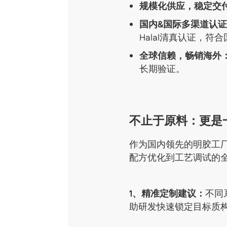
规模化供应，稳定交
国内&国际多渠道认
Halal清真认证，
全球信赖，畅销海外
长期验证。
不止于原料：更是
作为国内领先的明胶工
配方优化到工艺调试的
1、精准定制建议：
不同
助研发快速锁定目标质