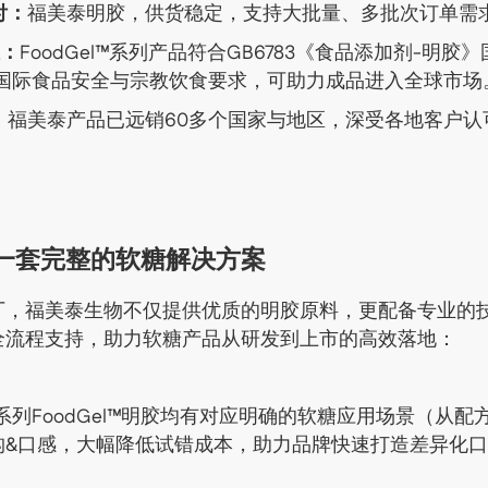
付：
福美泰明胶，供货稳定，支持大批量、多批次订单需
证：
FoodGel™系列产品符合GB6783《食品添加剂-明
符合国际食品安全与宗教饮食要求，可助力成品进入全球市场
：
福美泰产品已远销60多个国家与地区，深受各地客户认
一套完整的软糖解决方案
厂，福美泰生物不仅提供优质的明胶原料，更配备专业的
全流程支持，助力软糖产品从研发到上市的高效落地：
系列FoodGel™明胶均有对应明确的软糖应用场景（从
构&口感，大幅降低试错成本，助力品牌快速打造差异化