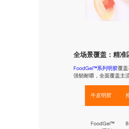
全场景覆盖：精准
FoodGel™系列明胶
覆盖
强韧耐嚼，全面覆盖主
牛皮明胶
FoodGel™
B