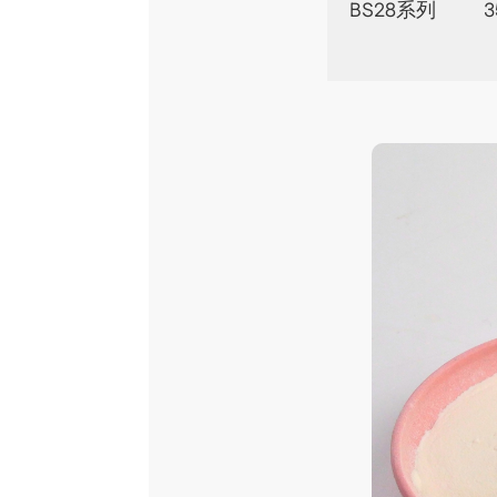
BS28系列
3