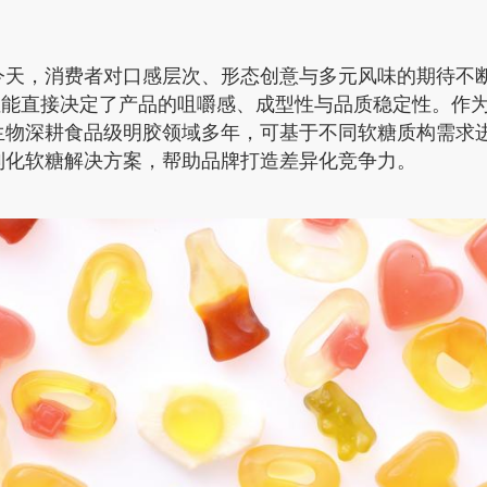
今天，消费者对口感层次、形态创意与多元风味的期待不
其性能直接决定了产品的咀嚼感、成型性与品质稳定性。作
生物深耕食品级明胶领域多年，可基于不同软糖质构需求
制化软糖解决方案，帮助品牌打造差异化竞争力。