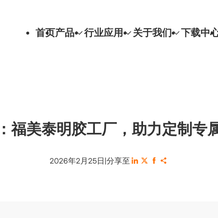
首页
产品
行业应用
关于我们
下载中
：福美泰明胶工厂，助力定制专
2026年2月25日
|
分享至