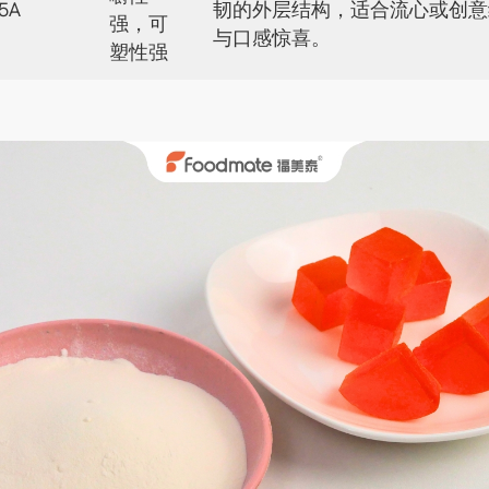
5A
韧的外层结构，适合流心或创意
强，可
与口感惊喜。
塑性强