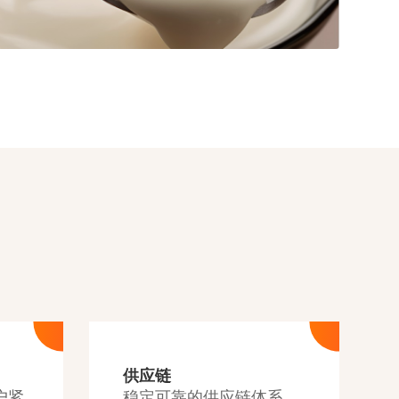
乳制品
供应链
户紧
稳定可靠的供应链体系，