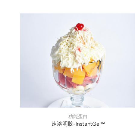
功能蛋白
速溶明胶-InstantGel™