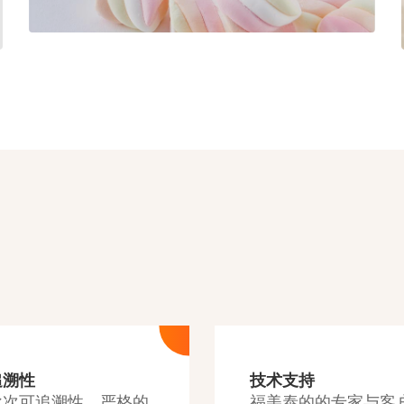
追溯性
技术支持
批次可追溯性、严格的
福美泰的的专家与客