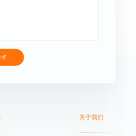
交
体
关于我们