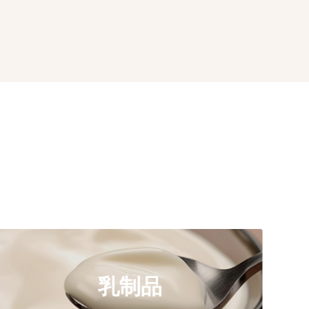
了解更多
BS28-35D, BS25-35D, BS30-35D
乳制品
BS15-25D, BS22-30C, BS24-30C, BS25-30C,
推荐型号: