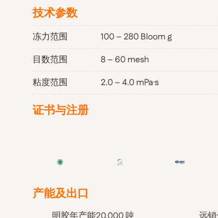
技术参数
冻力范围
100 – 280 Bloom g
目数范围
8 – 60 mesh
粘度范围
2.0 – 4.0 mPa·s
证书与注册
产能及出口
明胶年产能20,000 吨
远销