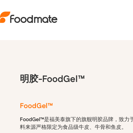
明胶-FoodGel™
FoodGel™
FoodGel™
是福美泰旗下的旗舰明胶品牌，致力
料来源严格限定为食品级牛皮、牛骨和鱼皮。