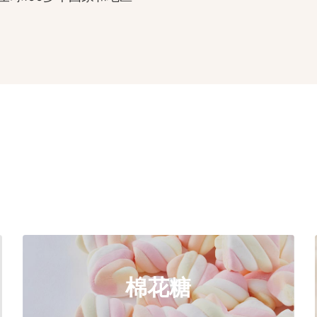
了解更多
棉花糖
BS25-30A, BS25-35C
推荐型号:
棉花糖