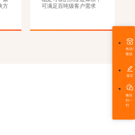
决方
可满足百吨级客户需求
电话/
微信
留言
微信
扫一
扫