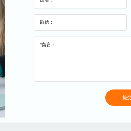
姓名：
微信：
*留言：
提