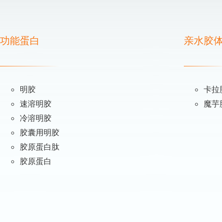
功能蛋白
亲水胶
明胶
卡拉
速溶明胶
魔芋
冷溶明胶
胶囊用明胶
胶原蛋白肽
胶原蛋白