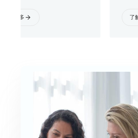
多
了解更多