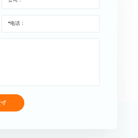
公司：
*电话：
交