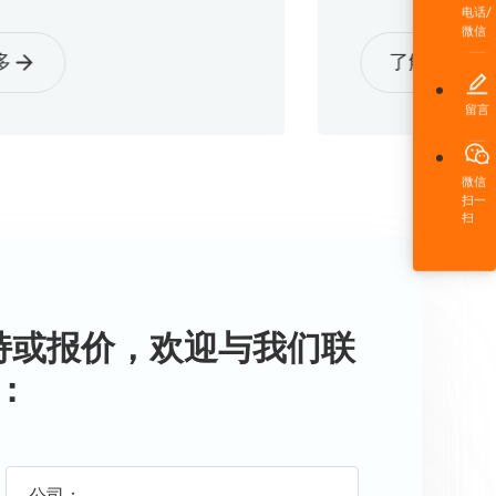
电话/
微信
了解更多
留言
微信
扫一
扫
持或报价，欢迎与我们联
：