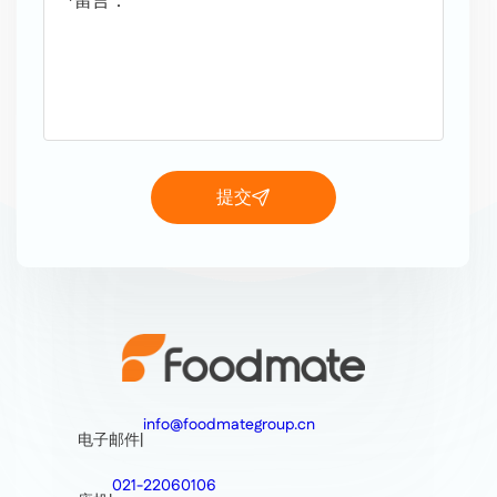
*留言：
提交
info@foodmategroup.cn
电子邮件
|
021-22060106