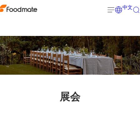
中文
展会