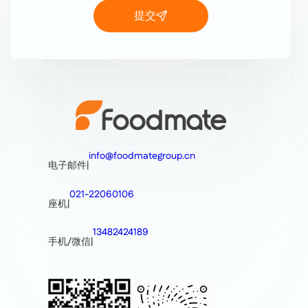
提交
info@foodmategroup.cn
电子邮件
|
021-22060106
座机
|
13482424189
手机/微信
|