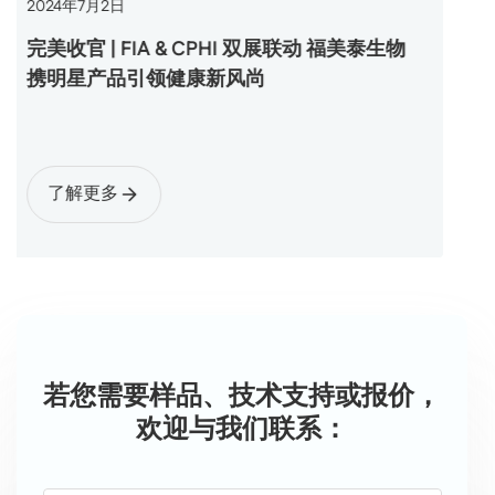
2024
年
7
月
2
日
完美收官 | FIA & CPHI 双展联动 福美泰生物
携明星产品引领健康新风尚
了解更多
若您需要样品、技术支持或报价，
欢迎与我们联系：