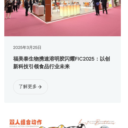
2025
年
3
月
25
日
福美泰生物携速溶明胶闪耀FIC2025：以创
新科技引领食品行业未来
了解更多