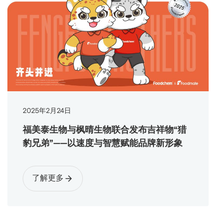
2025
年
2
月
24
日
福美泰生物与枫晴生物联合发布吉祥物“猎
豹兄弟”——以速度与智慧赋能品牌新形象
了解更多