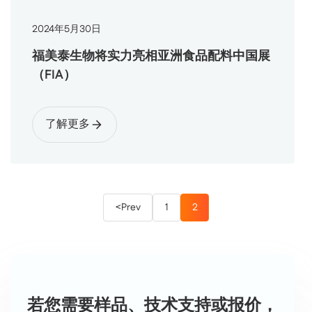
2024
年
5
月
30
日
福美泰生物将实力亮相亚洲食品配料中国展
（FIA）
了解更多
<Prev
1
2
若您需要样品、技术支持或报价，