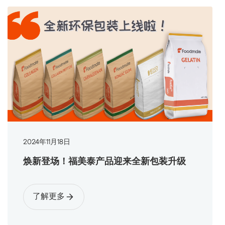
2024
年
11
月
18
日
焕新登场！福美泰产品迎来全新包装升级
了解更多