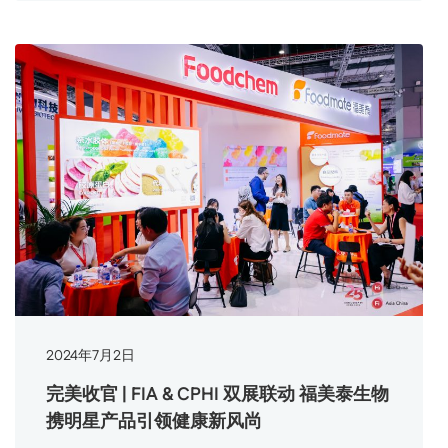
2024
年
7
月
2
日
完美收官 | FIA & CPHI 双展联动 福美泰生物
携明星产品引领健康新风尚