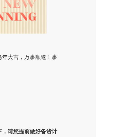
马年大吉，万事顺遂！事
下，请您提前做好备货计