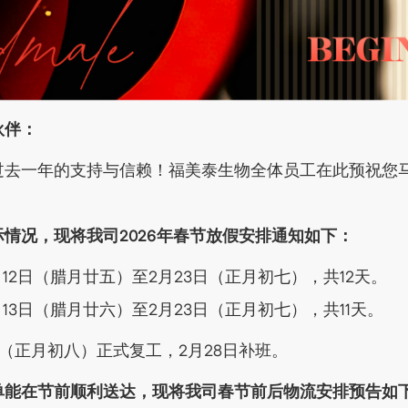
伙伴：
过去一年的支持与信赖！福美泰生物全体员工在此预祝您
情况，现将我司2026年春节放假安排通知如下：
月12日（腊月廿五）至2月23日（正月初七），共12天。
13日（腊月廿六）至2月23日（正月初七），共11天。
日（正月初八）正式复工，2月28日补班。
单能在节前顺利送达，现将我司春节前后物流安排预告如