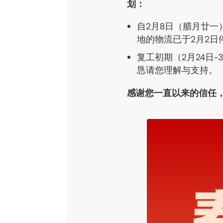
划：
自2月8日（腊月廿
地的物流已于2月2日
复工初期（2月24日
恳请您理解与支持。
感谢您一直以来的信任