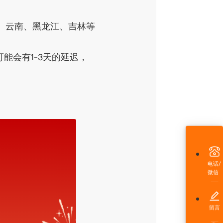
、云南、黑龙江、吉林等
能会有1-3天的延迟，
电话/
微信
留言